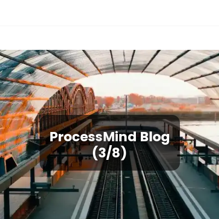
ProcessMind Blog
(3/8)