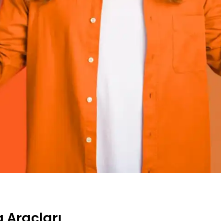
g Araçları