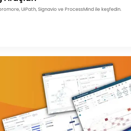
Apromore, UiPath, Signavio ve ProcessMind ile keşfedin.