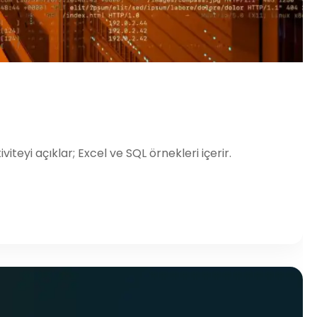
yi açıklar; Excel ve SQL örnekleri içerir.