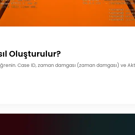
ıl Oluşturulur?
enin. Case ID, zaman damgası (zaman damgası) ve Aktivite