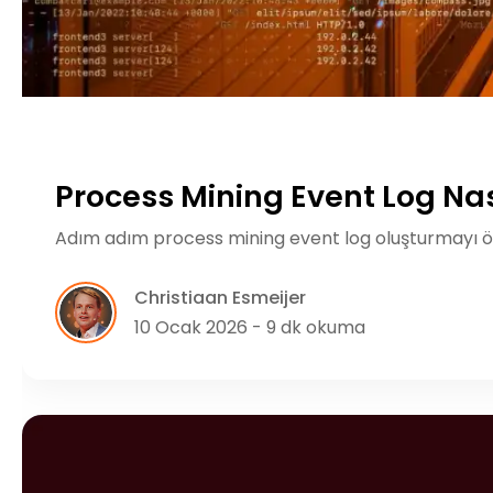
Process Mining Event Log Nas
Adım adım process mining event log oluşturmayı öğr
Christiaan Esmeijer
10 Ocak 2026 - 9 dk okuma