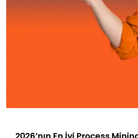
2026’nın En İyi Process Minin