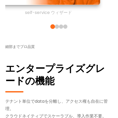
self-service ウィザード
細部までプロ品質
エンタープライズグレ
ードの機能
テナント単位でdataを分離し、アクセス権も自在に管
理。
クラウドネイティブでスケーラブル、導入作業不要。