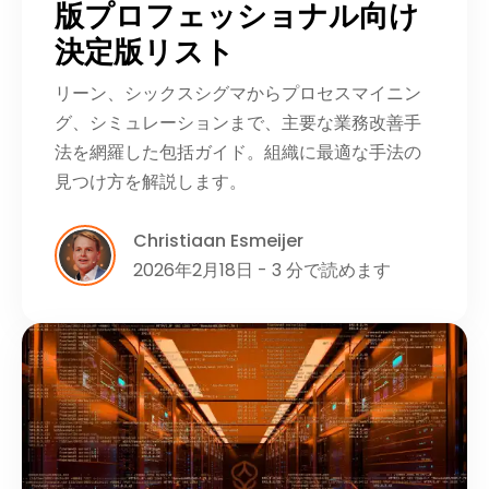
版プロフェッショナル向け
決定版リスト
リーン、シックスシグマからプロセスマイニン
グ、シミュレーションまで、主要な業務改善手
法を網羅した包括ガイド。組織に最適な手法の
見つけ方を解説します。
Christiaan Esmeijer
2026年2月18日 - 3 分で読めます