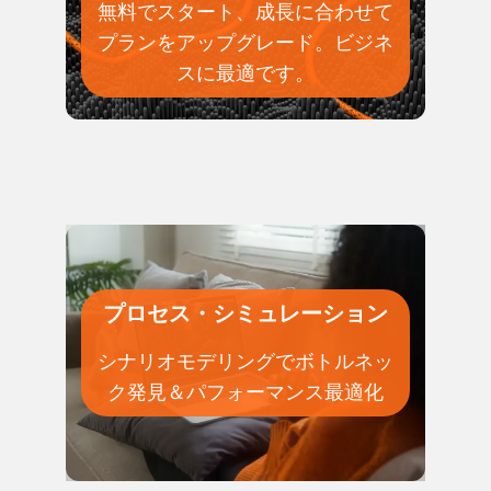
無料でスタート、成長に合わせて
プランをアップグレード。ビジネ
スに最適です。
プロセス・シミュレーション
シナリオモデリングでボトルネッ
ク発見＆パフォーマンス最適化