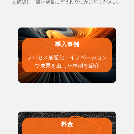
を確認し、御社成長にどう役立つかご覧ください。
導入事例
プロセス最適化・イノベーション
で成果を出した事例を紹介
料金