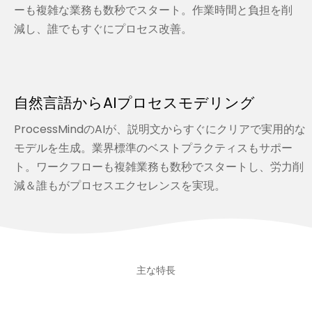
ーも複雑な業務も数秒でスタート。作業時間と負担を削
減し、誰でもすぐにプロセス改善。
自然言語からAIプロセスモデリング
ProcessMindのAIが、説明文からすぐにクリアで実用的な
モデルを生成。業界標準のベストプラクティスもサポー
ト。ワークフローも複雑業務も数秒でスタートし、労力削
減＆誰もがプロセスエクセレンスを実現。
主な特長