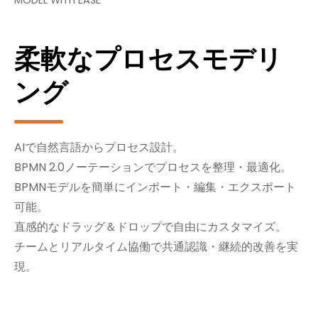
MODEL WITH EASE
柔軟なプロセスモデリ
ング
AIで自然言語からプロセス設計。
BPMN 2.0ノーテーションでプロセスを整理・最適化。
BPMNモデルを簡単にインポート・編集・エクスポート
可能。
直感的なドラッグ＆ドロップで自由にカスタマイズ。
チームとリアルタイム協働で共通認識・継続的改善を実
現。