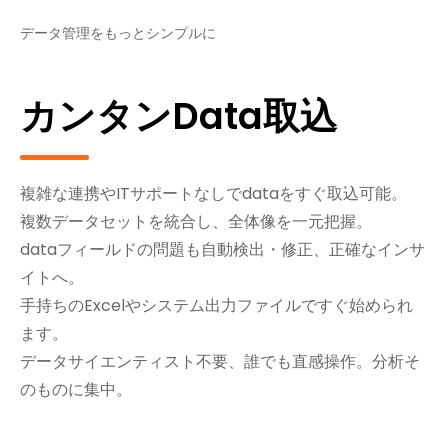
データ管理をもっとシンプルに
カンタンdata取込
複雑な連携やITサポートなしでdataをすぐ取込可能。
複数データセットを統合し、全体像を一元把握。
dataフィールドの問題も自動検出・修正、正確なインサ
イトへ。
手持ちのExcelやシステム出力ファイルですぐ始められ
ます。
データサイエンティスト不要、誰でも直感操作。分析そ
のものに集中。