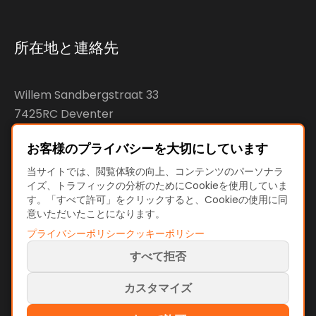
所在地と連絡先
Willem Sandbergstraat 33
7425RC Deventer
The Netherlands
お客様のプライバシーを大切にしています
KvK: 92890598
当サイトでは、閲覧体験の向上、コンテンツのパーソナラ
イズ、トラフィックの分析のためにCookieを使用していま
VAT: NL866207144B01
す。「すべて許可」をクリックすると、Cookieの使用に同
意いただいたことになります。
プライバシーポリシー
クッキーポリシー
すべて拒否
利用規約とポリシー
利用規約
カスタマイズ
プライバシーポリシー
クッキーポリシー
クッキー設定