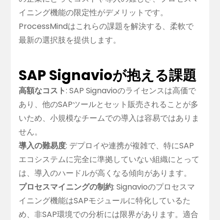
イニング機能の限定性がデメリットです。
ProcessMindはこれらの課題を解決する、柔軟で
最新の選択肢を提供します。
SAP Signavioが抱える課題
高額なコスト
: SAP Signavioのライセンスは高価で
あり、他のSAPツールとセット販売されることが多
いため、小規模なチームでの導入は容易ではありま
せん。
導入の難易度
: デプロイや連携が複雑で、特にSAP
エコシステムに完全に準拠していない組織にとって
は、導入のハードルが高くなる傾向があります。
プロセスマイニングの制約
: Signavioのプロセスマ
イニング機能はSAPモジュールに特化しているた
め、非SAP環境での分析には限界があります。適合