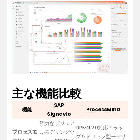
主な機能比較
SAP
機能
ProcessMind
Signavio
強力なビジュア
BPMN 2.0対応ドラッ
プロセスモ
ルモデリングツ
グ＆ドロップ型モデリ