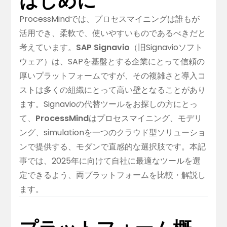
はじめに
ProcessMindでは、プロセスマイニングは誰もが
活用でき、柔軟で、使いやすいものであるべきだと
考えています。
SAP Signavio
（旧Signavioソフト
ウェア）は、SAPを基盤とする企業にとって信頼の
厚いプラットフォームですが、その複雑さと導入コ
ストは多くの組織にとって高い壁となることがあり
ます。Signavioの代替ツールをお探しの方にとっ
て、
ProcessMind
はプロセスマイニング、モデリ
ング、simulationを一つのクラウド型ソリューショ
ンで提供する、モダンで直感的な選択肢です。本記
事では、2025年に向けて自社に最適なツールを選
定できるよう、両プラットフォームを比較・解説し
ます。