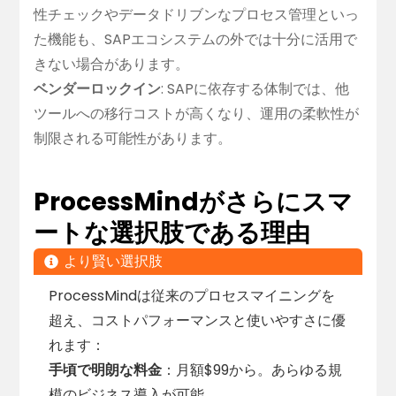
性チェックやデータドリブンなプロセス管理といっ
た機能も、SAPエコシステムの外では十分に活用で
きない場合があります。
ベンダーロックイン
: SAPに依存する体制では、他
ツールへの移行コストが高くなり、運用の柔軟性が
制限される可能性があります。
ProcessMindがさらにスマ
ートな選択肢である理由
より賢い選択肢
ProcessMindは従来のプロセスマイニングを
超え、コストパフォーマンスと使いやすさに優
れます：
手頃で明朗な料金
：月額$99から。あらゆる規
模のビジネス導入が可能。