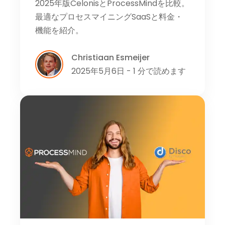
2025年版CelonisとProcessMindを比較。
最適なプロセスマイニングSaaSと料金・
機能を紹介。
Christiaan Esmeijer
2025年5月6日 - 1 分で読めます