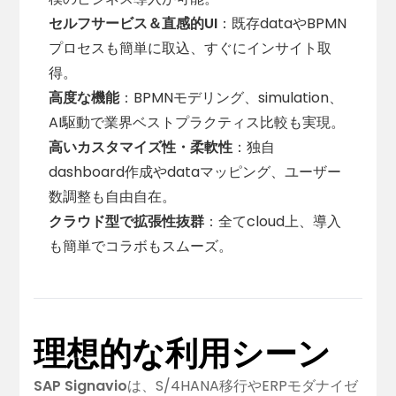
セルフサービス＆直感的UI
：既存dataやBPMN
プロセスも簡単に取込、すぐにインサイト取
得。
高度な機能
：BPMNモデリング、simulation、
AI駆動で業界ベストプラクティス比較も実現。
高いカスタマイズ性・柔軟性
：独自
dashboard作成やdataマッピング、ユーザー
数調整も自由自在。
クラウド型で拡張性抜群
：全てcloud上、導入
も簡単でコラボもスムーズ。
理想的な利用シーン
SAP Signavio
は、S/4HANA移行やERPモダナイゼ