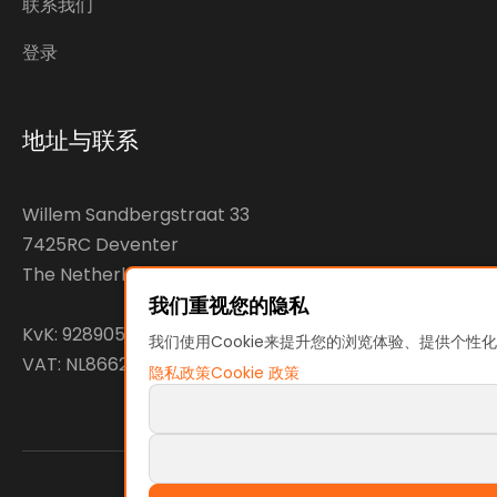
联系我们
登录
地址与联系
Willem Sandbergstraat 33
7425RC Deventer
The Netherlands
我们重视您的隐私
KvK: 92890598
我们使用Cookie来提升您的浏览体验、提供个性化
VAT: NL866207144B01
隐私政策
Cookie 政策
条款