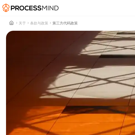
>
关于
>
条款与政策
>
第三方代码政策