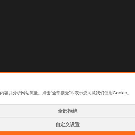
内容并分析网站流量。点击“全部接受”即表示您同意我们使用Cookie。
全部拒绝
自定义设置
和政策
使用条款
隐私政策
Cookie 政策
Cooki