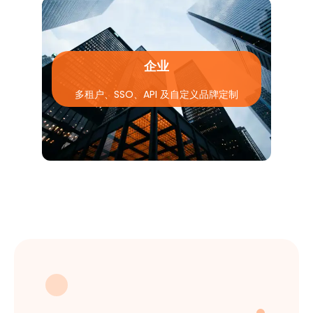
企业
多租户、SSO、API 及自定义品牌定制