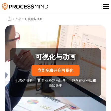
>
产品
>
可视化与动画
可视化与动画
立即免费开启可视化
无需信用卡
·
即刻体验动画回放
·
包含在标准版和
高级版中