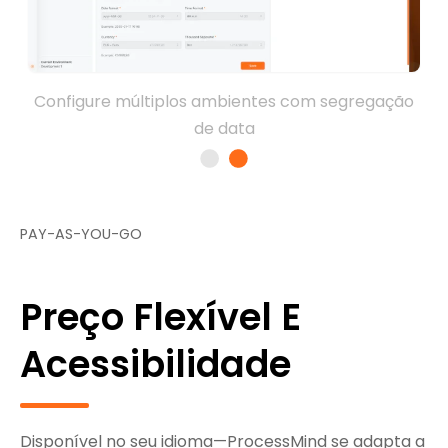
Configure múltiplos ambientes com segregação
de data
PAY-AS-YOU-GO
Preço Flexível E
Acessibilidade
Disponível no seu idioma—ProcessMind se adapta a