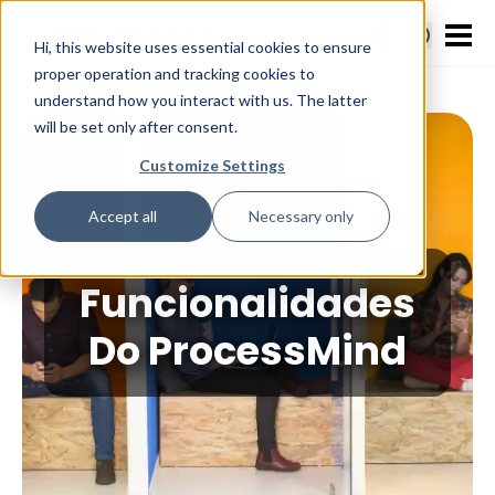
Hi, this website uses essential cookies to ensure
proper operation and tracking cookies to
>
Produto
>
Funcionalidades Do ProcessMind
understand how you interact with us. The latter
will be set only after consent.
Customize Settings
Accept all
Necessary only
Funcionalidades
Do ProcessMind