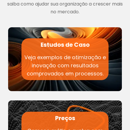
saiba como ajudar sua organização a crescer mais
no mercado.
Estudos de Caso
Veja exemplos de otimização e
inovação com resultados
comprovados em processos.
Preços