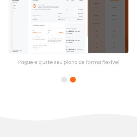
Pague e ajuste seu plano de forma flexível