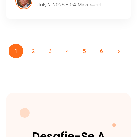
July 2, 2025 - 04 Mins read
1
2
3
4
5
6
Próxim
Desafie-Se A