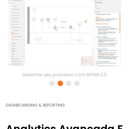
Desenhe seu processo com BPMN 2.0
DASHBOARDING & REPORTING