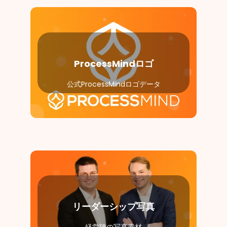
ProcessMindロゴ
公式ProcessMindロゴデータ
リーダーシップ写真