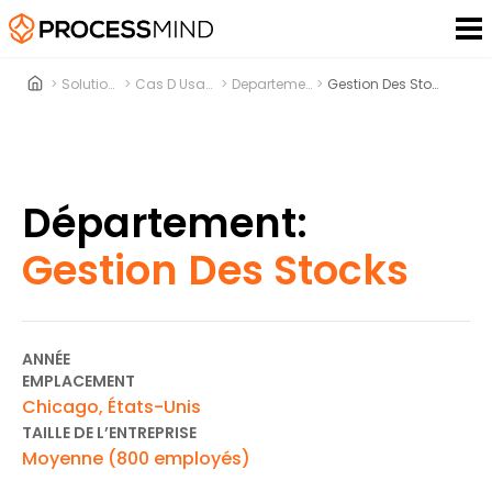
>
Solutions
>
Cas D Usage
>
Departement
>
Gestion Des Stocks
Département:
Gestion Des Stocks
ANNÉE
EMPLACEMENT
Chicago, États-Unis
TAILLE DE L’ENTREPRISE
Moyenne (800 employés)