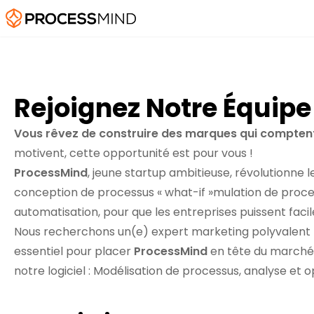
Rejoignez Notre Équip
Vous rêvez de construire des marques qui compten
motivent, cette opportunité est pour vous !
ProcessMind
, jeune startup ambitieuse, révolutionn
conception de processus « what-if »mulation de proce
automatisation, pour que les entreprises puissent faci
Nous recherchons un(e) expert marketing polyvalent ta
essentiel pour placer
ProcessMind
en tête du marché. 
notre logiciel : Modélisation de processus, analyse et 