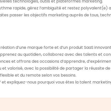
elles technologies, outils et plateformes marketing.
hme rapide, gérez l’ambiguïté et restez polyvalent(e) av
ites passer les objectifs marketing auprès de tous, tech
création d’une marque forte et d’un produit SaaS innovant,
pprenez au quotidien, collaborez avec des talents et cons
ces et offrons des occasions d’apprendre, d’expériment
et valorisé, avec la possibilité de partager la réussite de 
flexible et du remote selon vos besoins.
V et expliquez-nous pourquoi vous êtes la talent marketi