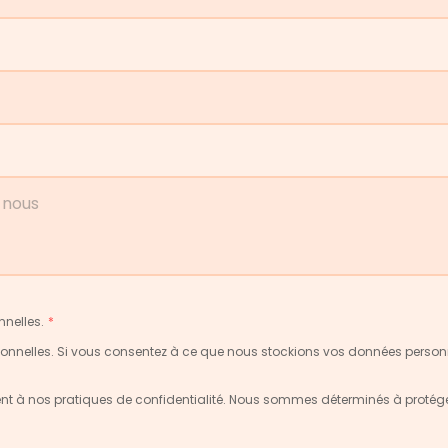
nelles.
*
onnelles. Si vous consentez à ce que nous stockions vos données personnel
t à nos pratiques de confidentialité. Nous sommes déterminés à protéger et