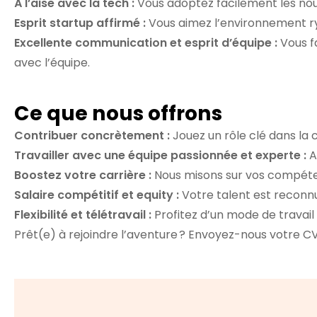
À l’aise avec la tech :
Vous adoptez facilement les nouv
Esprit startup affirmé :
Vous aimez l’environnement ryt
Excellente communication et esprit d’équipe :
Vous fa
avec l’équipe.
Ce que nous offrons
Contribuer concrètement :
Jouez un rôle clé dans la 
Travailler avec une équipe passionnée et experte :
A
Boostez votre carrière :
Nous misons sur vos compéten
Salaire compétitif et equity :
Votre talent est reconnu 
Flexibilité et télétravail :
Profitez d’un mode de travail 
Prêt(e) à rejoindre l’aventure ? Envoyez-nous votre C