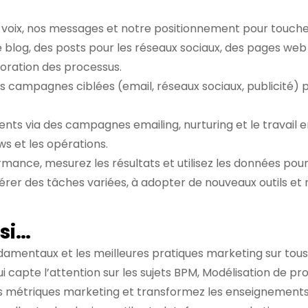
 voix, nos messages et notre positionnement pour touch
e blog, des posts pour les réseaux sociaux, des pages web
lioration des processus.
campagnes ciblées (email, réseaux sociaux, publicité) pou
ients via des campagnes emailing, nurturing et le travail 
ws et les opérations.
rmance, mesurez les résultats et utilisez les données pou
érer des tâches variées, à adopter de nouveaux outils e
 si…
damentaux et les meilleures pratiques marketing sur tous
 capte l’attention sur les sujets BPM, Modélisation de pr
s métriques marketing et transformez les enseignements