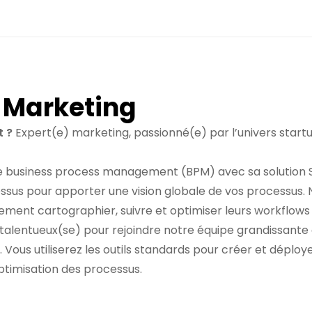
e Marketing
t ?
Expert(e) marketing, passionné(e) par l’univers start
e le business process management (BPM) avec sa solution 
ssus pour apporter une vision globale de vos processus.
lement cartographier, suivre et optimiser leurs workflows
lentueux(se) pour rejoindre notre équipe grandissante e
Vous utiliserez les outils standards pour créer et déploy
optimisation des processus.