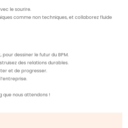
ec le sourire.
niques comme non techniques, et collaborez fluide
 pour dessiner le futur du BPM.
truisez des relations durables.
er et de progresser.
l’entreprise.
ng que nous attendons !