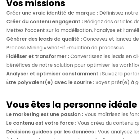
Vos missions
Créer une vraie identité de marque :
Définissez notre
Créer du contenu engageant :
Rédigez des articles d
Mettez l’accent sur la modélisation, l’analyse et l’amé
Générer des leads de qualité :
Concevez et lancez des 
Process Mining « what-if »mulation de processus.
Fidéliser et transformer :
Convertissez les leads en cl
bénéfices de notre solution pour optimiser les workflo
Analyser et optimiser constamment :
Suivez la perfo
Être polyvalent(e) avec le sourire :
Soyez prêt(e) à g
Vous êtes la personne idéale
Le marketing est une passion :
Vous maîtrisez les fon
Le contenu est votre force :
Vous créez du contenu qui
Décisions guidées par les données :
Vous analysez le