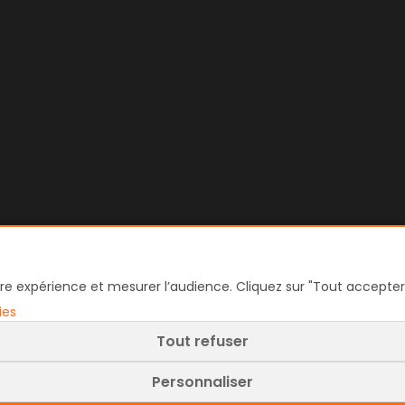
re expérience et mesurer l’audience. Cliquez sur "Tout accepter"
ies
Tout refuser
Personnaliser