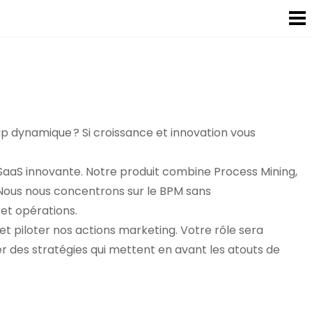
up dynamique ? Si croissance et innovation vous
SaaS innovante. Notre produit combine Process Mining,
 Nous nous concentrons sur le BPM sans
 et opérations.
t piloter nos actions marketing. Votre rôle sera
er des stratégies qui mettent en avant les atouts de