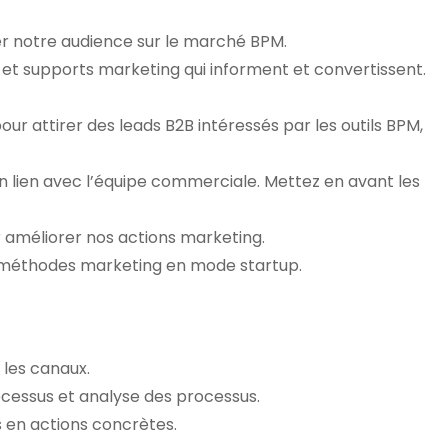
er notre audience sur le marché BPM.
 et supports marketing qui informent et convertissent.
r attirer des leads B2B intéressés par les outils BPM,
en lien avec l’équipe commerciale. Mettez en avant les
r améliorer nos actions marketing.
t méthodes marketing en mode startup.
 les canaux.
ocessus et analyse des processus.
 en actions concrètes.