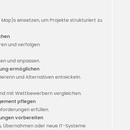
Map)s einsetzen, um Projekte strukturiert zu
chen
ren und verfolgen.
ten und anpassen.
ung ermöglichen
erenn und Alternativen entwickeln.
nd mit Wettbewerbern vergleichen.
gement pflegen
orderungen erfüllen.
ungen vorbereiten
n, Übernahmen oder neue IT-Systeme