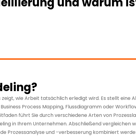
lllierung und warum ist
deling?
zeigt, wie Arbeit tatsächlich erledigt wird. Es stellt eine 
 Business Process Mapping, Flussdiagramm oder Workflo
tfaden führt Sie durch verschiedene Arten von Prozessla
deling in Ihrem Unternehmen. Abschließend vergleichen w
sende Prozessanalyse und -verbesserung kombiniert werde