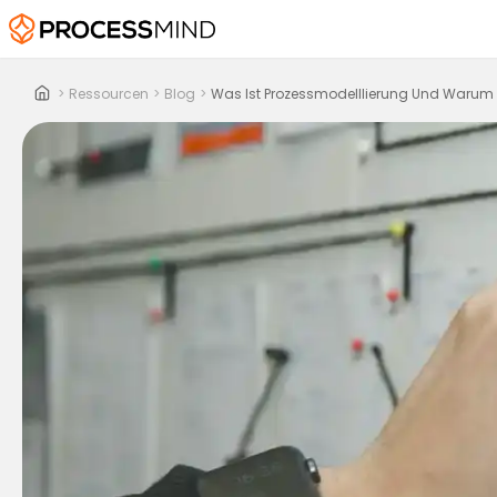
>
Ressourcen
>
Blog
>
Was Ist Prozessmodelllierung Und Warum I