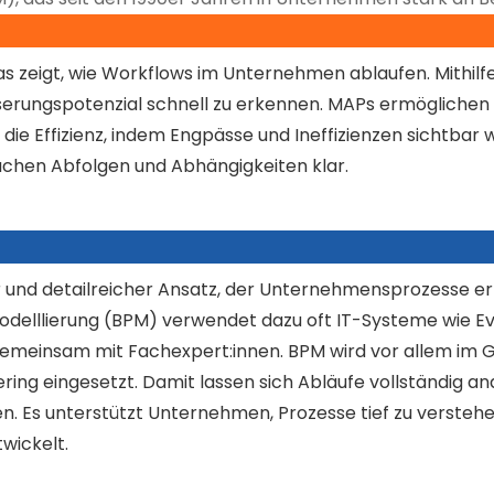
 das zeigt, wie Workflows im Unternehmen ablaufen. Mithilf
serungspotenzial schnell zu erkennen. MAPs ermöglichen
 die Effizienz, indem Engpässe und Ineffizienzen sichtbar 
chen Abfolgen und Abhängigkeiten klar.
her und detailreicher Ansatz, der Unternehmensprozesse e
odelllierung (BPM) verwendet dazu oft IT-Systeme wie Ev
emeinsam mit Fachexpert:innen. BPM wird vor allem im
ng eingesetzt. Damit lassen sich Abläufe vollständig ana
. Es unterstützt Unternehmen, Prozesse tief zu verstehen
wickelt.