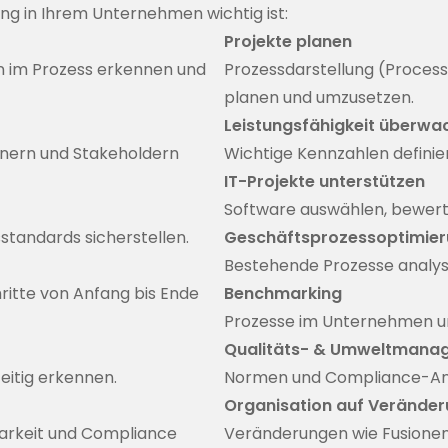
ng in Ihrem Unternehmen wichtig ist:
Projekte planen
 im Prozess erkennen und
Prozessdarstellung (Process 
planen und umzusetzen.
Leistungsfähigkeit überwa
nern und Stakeholdern
Wichtige Kennzahlen definie
IT-Projekte unterstützen
Software auswählen, bewer
sstandards sicherstellen.
Geschäftsprozessoptimier
Bestehende Prozesse analysi
hritte von Anfang bis Ende
Benchmarking
Prozesse im Unternehmen u
Qualitäts- & Umweltmana
eitig erkennen.
Normen und Compliance-Anf
Organisation auf Veränder
barkeit und Compliance
Veränderungen wie Fusione