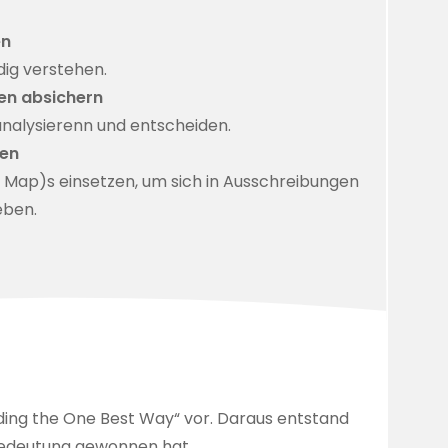
en
ig verstehen.
en absichern
nalysierenn und entscheiden.
fen
 Map)s einsetzen, um sich in Ausschreibungen
eben.
nding the One Best Way
“ vor. Daraus entstand
 Bedeutung gewonnen hat.