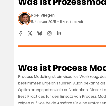
Was ist Prozessmode
Roel Vliegen
5. Februar 2025 - 11 Min. Lesezeit
Was ist Process Mo
Process Modeling ist ein visuelles Werkzeug, das 
bestimmten Ergebnis führen. Auch bekannt als
Optimierungspotenziale aufzudecken. Dieser Lei
Best Practices für den Einsatz von Process Mo
zeigen auf, wie beide Ansätze für eine umfas