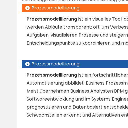
Prozessmodelllierung
Prozessmodelllierung
ist ein visuelles Tool,
werden Abläufe transparent: oft, um Verbes
Aufgaben, visualisieren Prozesse und steigern
Entscheidungspunkte zu koordinieren und ma
Prozessmodelllierung
Prozessmodelllierung
ist ein fortschrittlic
Automatisierung abbildet. Business Prozessm
Meist übernehmen Business Analysten BPM g
Softwareentwicklung und im Systems Engineeri
prognostizieren und Datenbasiert entscheiden
Schwachstellen erkennt und Alternativen ent