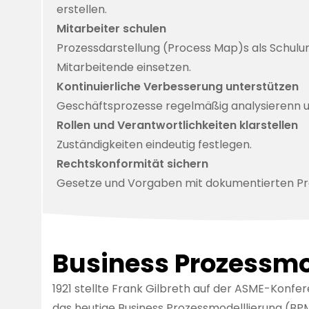
erstellen.
Mitarbeiter schulen
Prozessdarstellung (Process Map)s als Schulun
Mitarbeitende einsetzen.
Kontinuierliche Verbesserung unterstützen
Geschäftsprozesse regelmäßig analysierenn u
Rollen und Verantwortlichkeiten klarstellen
Zuständigkeiten eindeutig festlegen.
Rechtskonformität sichern
Gesetze und Vorgaben mit dokumentierten Pro
Business Prozessmo
1921 stellte
Frank Gilbreth
auf der ASME-Konfere
das heutige Business Prozessmodelllierung (BP